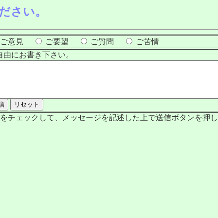
ださい。
ご意見
ご要望
ご質問
ご苦情
自由にお書き下さい。
をチェックして、メッセージを記述した上で送信ボタンを押し